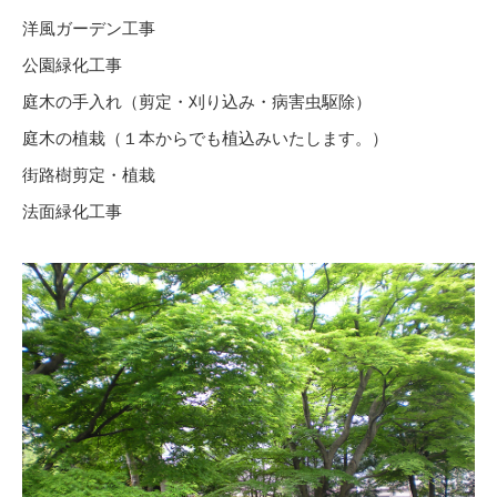
洋風ガーデン工事
公園緑化工事
庭木の手入れ（剪定・刈り込み・病害虫駆除）
庭木の植栽（１本からでも植込みいたします。）
街路樹剪定・植栽
法面緑化工事