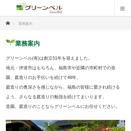
ホーム
業務案内
業務案内
グリーンベル(有)は創立51年を迎えました。
地元・伊達市はもちろん、福島市や近隣の市町村での造
園、庭造りのお手伝いを続けて48年。
庭造りの奥深さを感じながら、福島の皆様に愛され続ける
よう、さらなる庭造りの勉強を続けてまいります。
造園、庭造りのことならグリーンベルにお任せください。