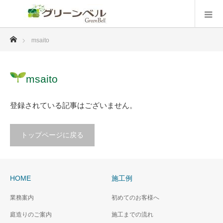
ホーム
msaito
msaito
登録されている記事はございません。
トップページに戻る
HOME
施工例
業務案内
初めてのお客様へ
庭造りのご案内
施工までの流れ